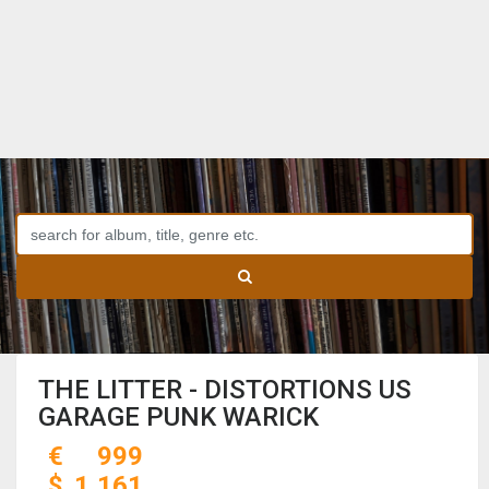
THE LITTER - DISTORTIONS US
GARAGE PUNK WARICK
€
999
$
1,161