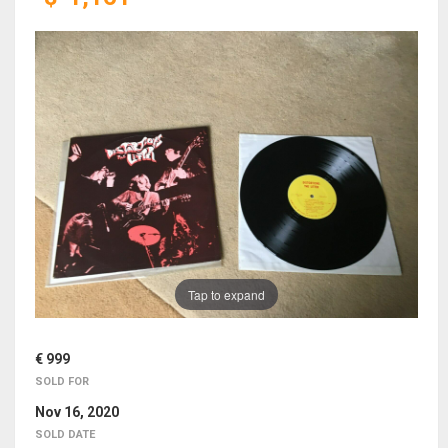
Tap to expand
€ 999
SOLD FOR
Nov 16, 2020
SOLD DATE