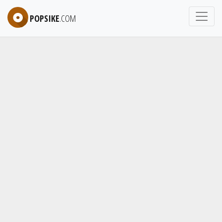
POPSIKE
.COM