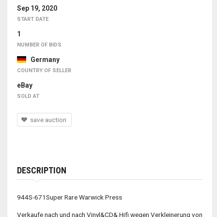
Sep 19, 2020
START DATE
1
NUMBER OF BIDS
Germany
COUNTRY OF SELLER
eBay
SOLD AT
save auction
DESCRIPTION
944S-671Super Rare Warwick Press
Verkaufe nach und nach Vinyl&CD& Hifi wegen Verkleinerung von