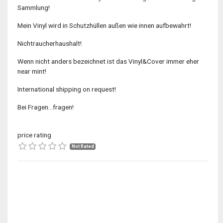
Sammlung!
Mein Vinyl wird in Schutzhüllen außen wie innen aufbewahrt!
Nichtraucherhaushalt!
Wenn nicht anders bezeichnet ist das Vinyl&Cover immer eher
near mint!
International shipping on request!
Bei Fragen...fragen!
price rating
Not Rated