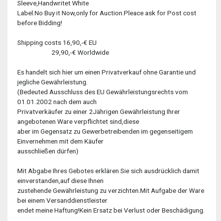
Sleeve,Handwritet White
Label.No Buy it Now,only for Auction.Pleace ask for Post cost
before Bidding!
Shipping costs 16,90,-€ EU
29,90,-€ Worldwide
Es handelt sich hier um einen Privatverkauf ohne Garantie und
jegliche Gewährleistung.
(Bedeuted Ausschluss des EU Gewährleistungsrechts vom
01.01.2002 nach dem auch
Privatverkäufer zu einer 2Jährigen Gewährleistung Ihrer
angebotenen Ware verpflichtet sind,diese
aber im Gegensatz zu Gewerbetreibenden im gegenseitigem
Einvernehmen mit dem Käufer
ausschließen dürfen)
Mit Abgabe Ihres Gebotes erklären Sie sich ausdrücklich damit
einverstanden,auf diese Ihnen
zustehende Gewährleistung zu verzichten.Mit Aufgabe der Ware
bei einem Versanddienstleister
endet meine Haftung!Kein Ersatz bei Verlust oder Beschädigung.