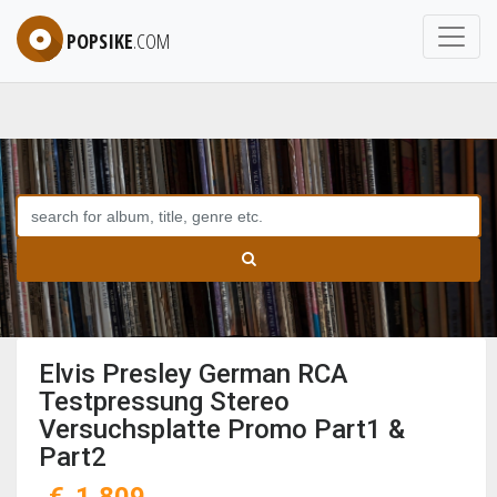
POPSIKE
.COM
Elvis Presley German RCA
Testpressung Stereo
Versuchsplatte Promo Part1 &
Part2