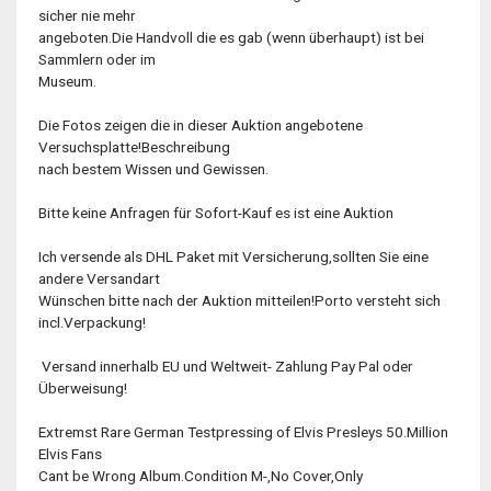
sicher nie mehr
angeboten.Die Handvoll die es gab (wenn überhaupt) ist bei
Sammlern oder im
Museum.
Die Fotos zeigen die in dieser Auktion angebotene
Versuchsplatte!Beschreibung
nach bestem Wissen und Gewissen.
Bitte keine Anfragen für Sofort-Kauf es ist eine Auktion
Ich versende als DHL Paket mit Versicherung,sollten Sie eine
andere Versandart
Wünschen bitte nach der Auktion mitteilen!Porto versteht sich
incl.Verpackung!
Versand innerhalb EU und Weltweit- Zahlung Pay Pal oder
Überweisung!
Extremst Rare German Testpressing of Elvis Presleys 50.Million
Elvis Fans
Cant be Wrong Album.Condition M-,No Cover,Only