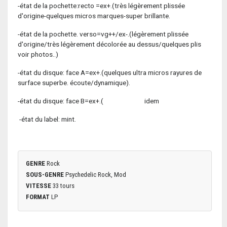
-état de la pochette:recto =ex+.(très légèrement plissée
d'origine-quelques micros marques-super brillante.
-état de la pochette. verso=vg++/ex-.(légèrement plissée
d'origine/très légèrement décolorée au dessus/quelques plis
voir photos..)
-état du disque: face A=ex+.(quelques ultra micros rayures de
surface superbe. écoute/dynamique).
-état du disque: face B=ex+.( idem
-état du label: mint.
GENRE
Rock
SOUS-GENRE
Psychedelic Rock, Mod
VITESSE
33 tours
FORMAT
LP