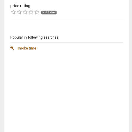
price rating
Not Rated
Popular in following searches:
smoke time