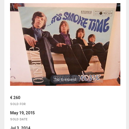
Tap to expand
€ 260
SOLD FOR
May 19, 2015
SOLD DATE
Jul 3, 2014