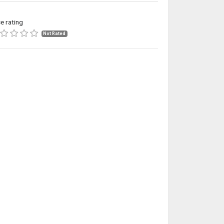
ce rating
Not Rated