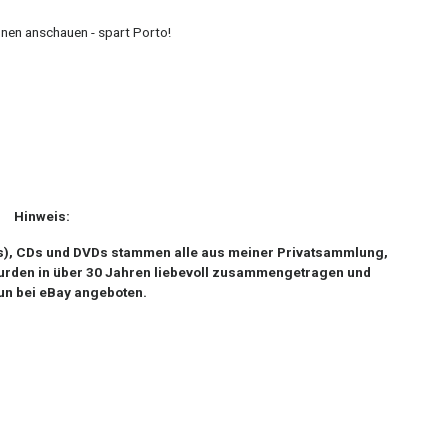
nen anschauen - spart Porto!
Hinweis:
Ps), CDs und DVDs stammen alle aus meiner Privatsammlung,
 wurden in über 30 Jahren liebevoll zusammengetragen und
un bei eBay angeboten.