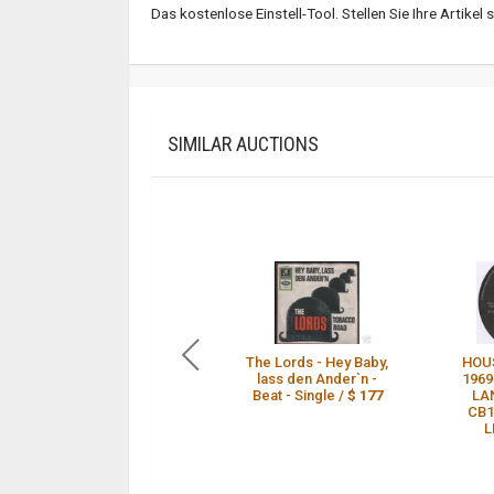
Das kostenlose Einstell-Tool. Stellen Sie Ihre Artike
SIMILAR AUCTIONS
The Lords - Hey Baby,
HOU
lass den Ander`n -
1969
Beat - Single /
$ 177
LA
CB1
L