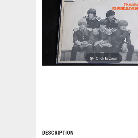
Click to zoom
DESCRIPTION