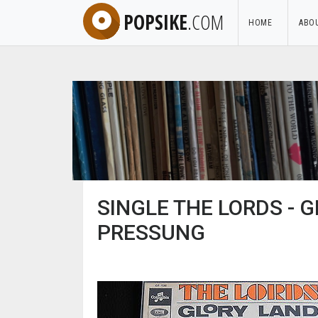
POPSIKE
.COM
HOME
ABO
SINGLE THE LORDS - 
PRESSUNG