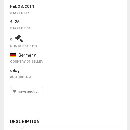
Feb 28, 2014
START DATE
€ 35
START PRICE
9
NUMBER OF BIDS
Germany
COUNTRY OF SELLER
eBay
AUCTIONED AT
save auction
DESCRIPTION