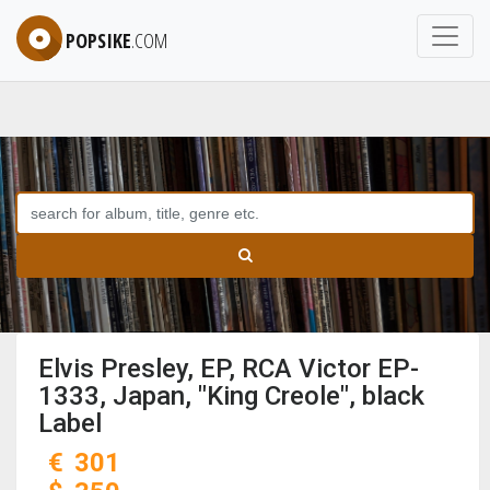
POPSIKE
.COM
Elvis Presley, EP, RCA Victor EP-
1333, Japan, "King Creole", black
Label
€
301