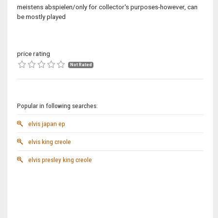
meistens abspielen/only for collector's purposes-however, can
be mostly played
price rating
Not Rated
Popular in following searches:
elvis japan ep
elvis king creole
elvis presley king creole