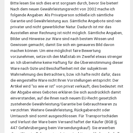
Bitte lesen Sie sich dies erst sorgsam durch, bevor Sie bieten!
Nach dem neuen Gewährleistungsrecht von 2002 mache ich
folgende Angaben: Als Privatperson schließe ich sämtliche
Garantie und Gewährleistung aus. Sämtliche Angebote sind rein
privater und nicht gewerblicher Natur. Dadurch ist mir das
Ausstellen einer Rechnung ist nicht möglich. Sämtliche Angaben,
Bilder und Hinweise zur Ware sind nach bestem Wissen und
Gewissen gemacht, damit Sie sich ein genaueres Bild davon
machen können. Um eine möglichst faire Bewertung
vorzunehmen, setze ich den Maßstab im Zweifel etwas strenger
an. Ich übernehme keine Haftung für die Übereinstimmung dieser
Ware nach Güte und Beschaffenheit mit der subjektiven
Wahrnehmung des Betrachters, bzw. ich hafte nicht dafür, dass
die eingestellte Ware nicht Ihren Vorstellungen entspricht. Der
Artikel wird "so wie er ist" von privat verkauft, dies bedeutet: mit
der Abgabe eines Gebotes erklären Sie sich ausdrücklich damit
einverstanden, auf die Ihnen nach neuem EU-Recht gesetzlich
zustehende Gewährleistung/Garantie bei Gebrauchtwaren zu
verzichten. Weitere Gewährleistung, Rückgaberecht oder
Umtausch sind somit ausgeschlossen. Für Transportschäden
und Verlust der Ware beim Versand haftet der Käufer (BGB §
447 Gefahrübergang beim Versendungskauf). Sie erwerben