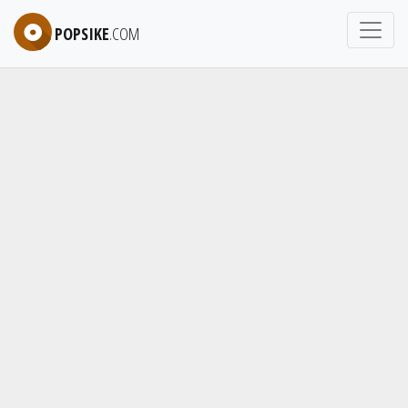
POPSIKE
.COM