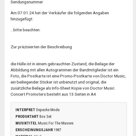
Sendungsnummer
Am 07.01.24 hat der Verkäufer die folgenden Angaben
hinzugefügt:
…bitte beachten:
Zur präzisierten der Beschreibung
die Hülle ist in einem gebrauchten Zustand, die Beilage der
Abbildung mit allen Autogrammen der Bandmitglieder ist ein
Foto, die Postkarte ist eine Promo-Postkarte von Doctor Music,
ein beiliegender Sticker ist unbenutzt und original, die
zusätzliche Beilage als Info-Sheet Kopie von Doctor Music
Concert Promoters besteht aus 13 Seiten in A4
INTERPRET
Depeche Mode
PRODUKTART
Box Set
MUSIKTITEL
Music For The Masses
ERSCHEINUNGSJAHR
1987