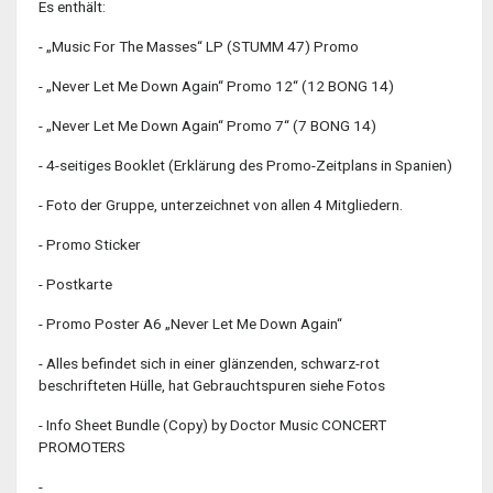
Es enthält:
- „Music For The Masses“ LP (STUMM 47) Promo
- „Never Let Me Down Again“ Promo 12“ (12 BONG 14)
- „Never Let Me Down Again“ Promo 7“ (7 BONG 14)
- 4-seitiges Booklet (Erklärung des Promo-Zeitplans in Spanien)
- Foto der Gruppe, unterzeichnet von allen 4 Mitgliedern.
- Promo Sticker
- Postkarte
- Promo Poster A6 „Never Let Me Down Again“
- Alles befindet sich in einer glänzenden, schwarz-rot
beschrifteten Hülle, hat Gebrauchtspuren siehe Fotos
- Info Sheet Bundle (Copy) by Doctor Music CONCERT
PROMOTERS
-