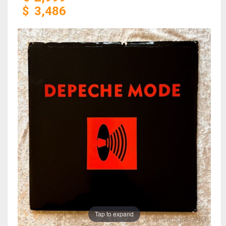
$
3,486
Tap to expand