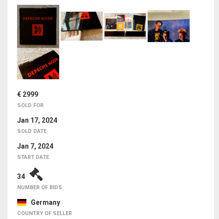
€ 2999
SOLD FOR
Jan 17, 2024
SOLD DATE
Jan 7, 2024
START DATE
34
NUMBER OF BIDS
Germany
COUNTRY OF SELLER