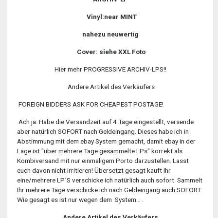
Vinyl:near MINT
nahezu neuwertig
Cover: siehe XXL Foto
Hier mehr PROGRESSIVE ARCHIV-LPS!!
Andere Artikel des Verkäufers
FOREIGN BIDDERS ASK FOR CHEAPEST POSTAGE!
Ach ja: Habe die Versandzeit auf 4 Tage eingestellt, versende
aber natürlich SOFORT nach Geldeingang. Dieses habe ich in
Abstimmung mit dem ebay System gemacht, damit ebay in der
Lage ist "über mehrere Tage gesammelte LPs" korrekt als
Kombiversand mit nur einmaligem Porto darzustellen. Lasst
euch davon nicht irritieren! Übersetzt gesagt kauft Ihr
eine/mehrere LP´S verschicke ich natürlich auch sofort. Sammelt
Ihr mehrere Tage verschicke ich nach Geldeingang auch SOFORT.
Wie gesagt es ist nur wegen dem System... .
Andere Artikel des Verkäufers