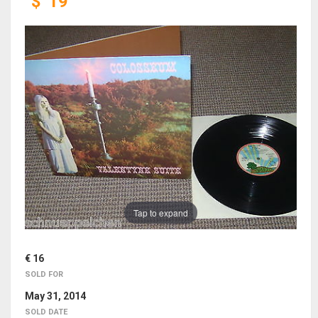
$
19
Tap to expand
€ 16
SOLD FOR
May 31, 2014
SOLD DATE