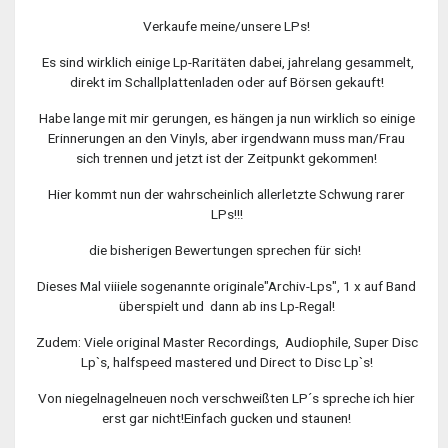
Verkaufe meine/unsere LPs!
Es sind wirklich einige Lp-Raritäten dabei, jahrelang gesammelt,
direkt im Schallplattenladen oder auf Börsen gekauft!
Habe lange mit mir gerungen, es hängen ja nun wirklich so einige
Erinnerungen an den Vinyls, aber irgendwann muss man/Frau
sich trennen und jetzt ist der Zeitpunkt gekommen!
Hier kommt nun der wahrscheinlich allerletzte Schwung rarer
LPs!!!
die bisherigen Bewertungen sprechen für sich!
Dieses Mal viiiele sogenannte originale"Archiv-Lps", 1 x auf Band
überspielt und dann ab ins Lp-Regal!
Zudem: Viele original Master Recordings, Audiophile, Super Disc
Lp`s, halfspeed mastered und Direct to Disc Lp`s!
Von niegelnagelneuen noch verschweißten LP´s spreche ich hier
erst gar nicht!Einfach gucken und staunen!