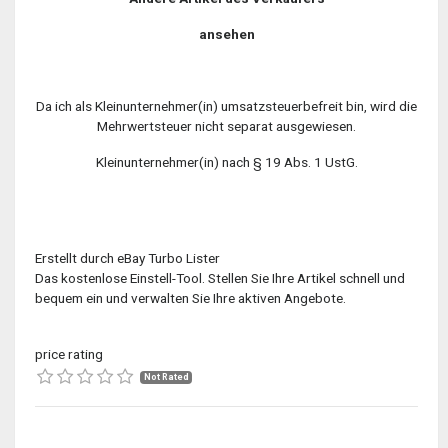
ansehen
Da ich als Kleinunternehmer(in) umsatzsteuerbefreit bin, wird die
Mehrwertsteuer nicht separat ausgewiesen.
Kleinunternehmer(in) nach § 19 Abs. 1 UstG.
Erstellt durch eBay Turbo Lister
Das kostenlose Einstell-Tool. Stellen Sie Ihre Artikel schnell und
bequem ein und verwalten Sie Ihre aktiven Angebote.
price rating
Not Rated