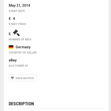
May 21, 2014
START DATE
€ 4
START PRICE
5
NUMBER OF BIDS
Germany
COUNTRY OF SELLER
eBay
AUCTIONED AT
save auction
DESCRIPTION